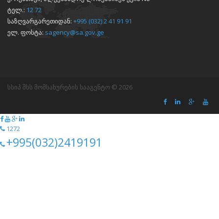
ტელ.:
12 72
საზღვარგარეთიდან:
+995 (032) 2 41 91 91
ელ. ფოსტა:
sagency@sa.gov.ge
სსიპ შსს მომსახურების სააგენტო © 2026
1272
+995(032)2419191