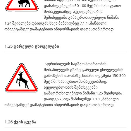
დასახლებულში 50-100 მეტრში სახიფათო
მონაკვეთამდე. აუცილებლობის
შემთხვევაში გამაფრთხილებელი ნიშანი
1.24 შეიძლება დაიდგას სხვა მანძილზეც 7.1.1 „მანძილი
ობიექტამდე“ დამატებითი ინფორმაციის დაფასთან ერთად.
1.25 გარეული ცხოველები
აფრთხილებს საგზაო მოძრაობის
მონაწილეებს გზაზე გარეული ცხოველების
გამოჩენის თაობაზე. ნიშანი იდგმება 150-300
მეტრში სახიფათო მონაკვეთამდე.
აუცილებლობის შემთხვევაში
გამაფრთხილებელი ნიშანი 1.25 შეიძლება
დაიდგას სხვა მანძილზეც 7.1.1 „მანძილი
ობიექტამდე“ დამატებითი ინფორმაციის დაფასთან ერთად.
1.26 ქვის ცვენა