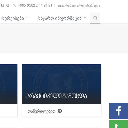
12 72
+995 (032) 2 41 91 91
ᲐᲕᲢᲝᲠᲘᲖᲐᲪᲘᲐ/ᲠᲔᲒᲘᲡᲢᲠᲐᲪᲘᲐ
E-ᲡᲔᲠᲕᲘᲡᲔᲑᲘ
ᲡᲐᲯᲐᲠᲝ ᲘᲜᲤᲝᲠᲛᲐᲪᲘᲐ
პრაქტიკული გამოცდა
დაწვრილებით