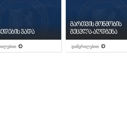
მართვის მოწმობის
ედების ვადა
შეცვლა-აღდგენა
რილებით
დაწვრილებით