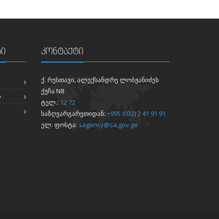
ბი
კონტაქტი
ქ. რუსთავი, ალექსანდრე ლობჟანიძეს
ქუჩა N8
Ი
ტელ.:
12 72
საზღვარგარეთიდან:
+995 (032) 2 41 91 91
ელ. ფოსტა:
sagency@sa.gov.ge