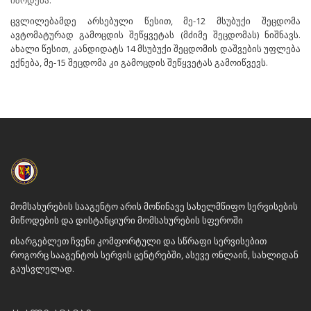
იზრდება.
ცვლილებამდე არსებული წესით, მე-12 მსუბუქი შეცდომა
ავტომატურად გამოცდის შეწყვეტას (მძიმე შეცდომას) ნიშნავს.
ახალი წესით, კანდიდატს 14 მსუბუქი შეცდომის დაშვების უფლება
ექნება, მე-15 შეცდომა კი გამოცდის შეწყვეტას გამოიწვევს.
მომსახურების სააგენტო არის მოწინავე სახელმწიფო სერვისების
მიწოდების და დისტანციური მომსახურების სფეროში
ისარგებლეთ ჩვენი კომფორტული და სწრაფი სერვისებით
როგორც სააგენტოს სერვის ცენტრებში, ასევე ონლაინ, სახლიდან
გაუსვლელად.