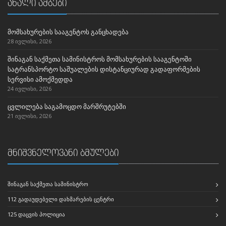
ახალი ამბები
მომსახურების სააგენტოს განცხადება
28 ივლისი, 2026
შინაგან საქმეთა სამინისტროს მომსახურების სააგენტოში
სატრანსპორტო საშუალების დისტანციურად გადაფორმების
სერვისი ამოქმედდა
24 ივლისი, 2026
ცვლილება საგამოცდო მარშრუტებში
21 ივლისი, 2026
მნიშვნელოვანი ბმულები
ᲨᲘᲜᲐᲒᲐᲜ ᲡᲐᲥᲛᲔᲗᲐ ᲡᲐᲛᲘᲜᲘᲡᲢᲠᲝ
112 ᲒᲐᲓᲐᲣᲓᲔᲑᲔᲚᲘ ᲓᲐᲮᲛᲐᲠᲔᲑᲘᲡ ᲪᲔᲜᲢᲠᲘ
125 ᲓᲐᲪᲕᲘᲡ ᲞᲝᲚᲘᲪᲘᲐ